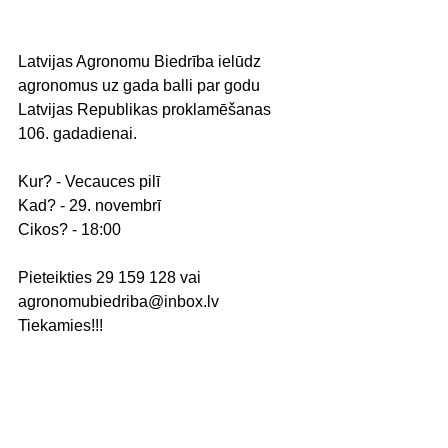
Latvijas Agronomu Biedrība ielūdz 
agronomus uz gada balli par godu 
Latvijas Republikas proklamēšanas 
106. gadadienai.
Kur? - Vecauces pilī
Kad? - 29. novembrī
Cikos? - 18:00
Pieteikties 29 159 128 vai 
agronomubiedriba@inbox.lv
Tiekamies!!!