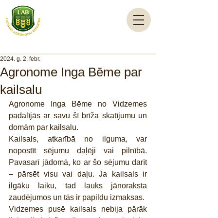
2024. g. 2. febr.
Agronome Inga Bēme par
kailsalu
Agronome Inga Bēme no Vidzemes 
padalījās ar savu šī brīža skatījumu un 
domām par kailsalu.
Kailsals, atkarībā no ilguma, var 
nopostīt sējumu daļēji vai pilnībā. 
Pavasarī jādomā, ko ar šo sējumu darīt 
– pārsēt visu vai daļu. Ja kailsals ir 
ilgāku laiku, tad lauks jānoraksta 
zaudējumos un tās ir papildu izmaksas.
Vidzemes pusē kailsals nebija pārāk 