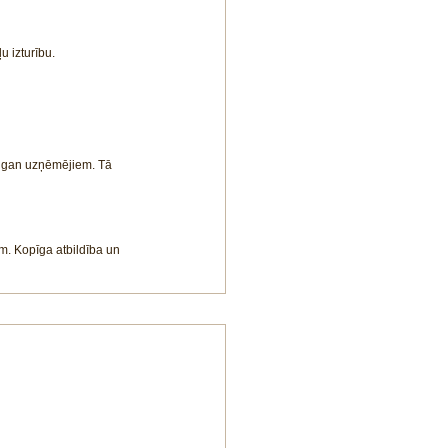
u izturību.
, gan uzņēmējiem. Tā 
m. Kopīga atbildība un 