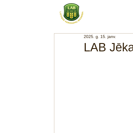
SĀKUMS
PAR
2025. g. 15. janv.
LAB Jēka