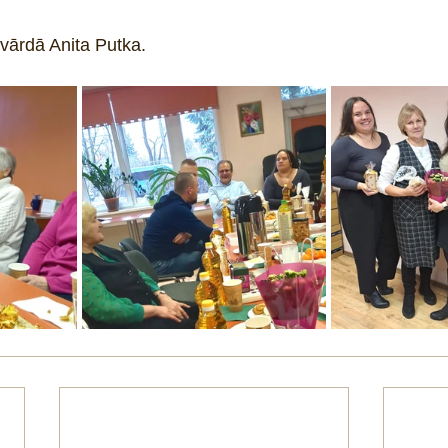
vārdā Anita Putka. 